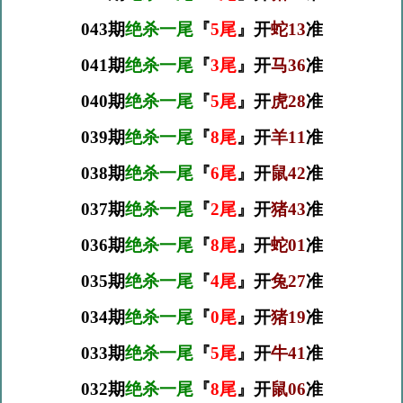
043期
绝杀一尾
『
5尾
』开
蛇13
准
041期
绝杀一尾
『
3尾
』开
马36
准
040期
绝杀一尾
『
5尾
』开
虎28
准
039期
绝杀一尾
『
8尾
』开
羊11
准
038期
绝杀一尾
『
6尾
』开
鼠42
准
037期
绝杀一尾
『
2尾
』开
猪43
准
036期
绝杀一尾
『
8尾
』开
蛇01
准
035期
绝杀一尾
『
4尾
』开
兔27
准
034期
绝杀一尾
『
0尾
』开
猪19
准
033期
绝杀一尾
『
5尾
』开
牛41
准
032期
绝杀一尾
『
8尾
』开
鼠06
准