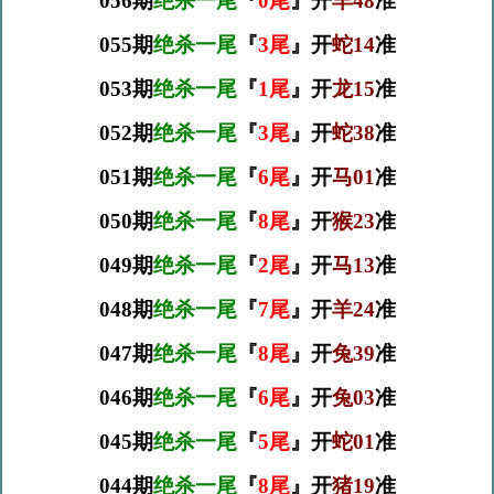
056期
绝杀一尾
『
0尾
』开
羊48
准
055期
绝杀一尾
『
3尾
』开
蛇14
准
053期
绝杀一尾
『
1尾
』开
龙15
准
052期
绝杀一尾
『
3尾
』开
蛇38
准
051期
绝杀一尾
『
6尾
』开
马01
准
050期
绝杀一尾
『
8尾
』开
猴23
准
049期
绝杀一尾
『
2尾
』开
马13
准
048期
绝杀一尾
『
7尾
』开
羊24
准
047期
绝杀一尾
『
8尾
』开
兔39
准
046期
绝杀一尾
『
6尾
』开
兔03
准
045期
绝杀一尾
『
5尾
』开
蛇01
准
044期
绝杀一尾
『
8尾
』开
猪19
准