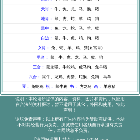
说明：本论坛所提供的内容、资料、图片和资讯，只应用
在合法的资料探讨，暂不适用于其它，外围和使用。特此
声明！
论坛免责声明：以上所有广告内容均为赞助商提供，本站
不对其经营行为负责。浏览或使用者须自行承担有关责
任，本网站恕不负责。
【澳門好运通】域名：www.77034.com