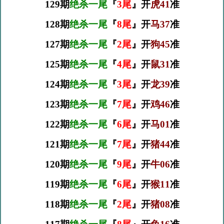
129期
绝杀一尾
『
3尾
』开
虎41
准
128期
绝杀一尾
『
8尾
』开
马37
准
127期
绝杀一尾
『
2尾
』开
狗45
准
125期
绝杀一尾
『
4尾
』开
鼠31
准
124期
绝杀一尾
『
3尾
』开
龙39
准
123期
绝杀一尾
『
7尾
』开
鸡46
准
122期
绝杀一尾
『
6尾
』开
马01
准
121期
绝杀一尾
『
7尾
』开
猪44
准
120期
绝杀一尾
『
9尾
』开
牛06
准
119期
绝杀一尾
『
6尾
』开
猴11
准
118期
绝杀一尾
『
2尾
』开
猪08
准