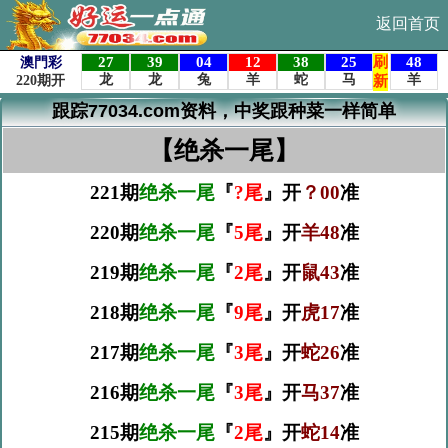
返回首页
跟踪77034.com资料，中奖跟种菜一样简单
【绝杀一尾】
221期
绝杀一尾
『
?尾
』开
？00
准
220期
绝杀一尾
『
5尾
』开
羊48
准
219期
绝杀一尾
『
2尾
』开
鼠43
准
218期
绝杀一尾
『
9尾
』开
虎17
准
217期
绝杀一尾
『
3尾
』开
蛇26
准
216期
绝杀一尾
『
3尾
』开
马37
准
215期
绝杀一尾
『
2尾
』开
蛇14
准