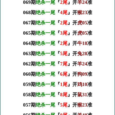
069期
绝杀一尾
『
2尾
』开
羊24
准
068期
绝杀一尾
『
4尾
』开
猴23
准
067期
绝杀一尾
『
2尾
』开
虎05
准
065期
绝杀一尾
『
3尾
』开
虎05
准
064期
绝杀一尾
『
2尾
』开
牛18
准
063期
绝杀一尾
『
5尾
』开
兔28
准
062期
绝杀一尾
『
7尾
』开
羊24
准
060期
绝杀一尾
『
6尾
』开
狗09
准
059期
绝杀一尾
『
1尾
』开
鸡10
准
058期
绝杀一尾
『
8尾
』开
鼠31
准
057期
绝杀一尾
『
5尾
』开
猴23
准